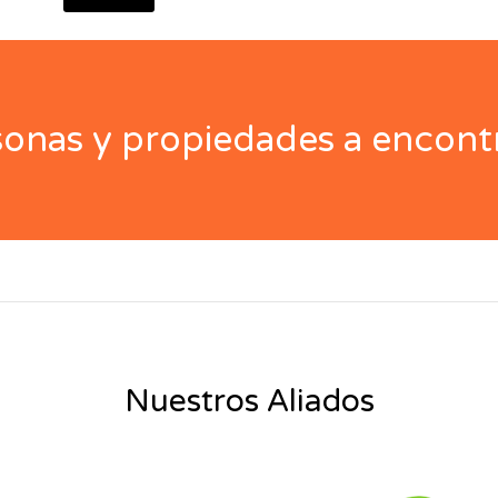
nas y propiedades a encontr
Nuestros Aliados