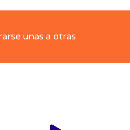
arse unas a otras