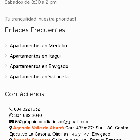
Sabados de 8:30 a 2 pm
¡Tu tranquilidad, nuestra prioridad!
Enlaces Frecuentes
Apartamentos en Medellín
Apartamentos en Itagui
Apartamentos en Envigado
Apartamentos en Sabaneta
Contáctenos
604 3221652
304 682 2040
652grupoinmobiliariosas@gmail.com
Agencia Valle de Aburrá
Carr. 43ª # 27ª Sur – 86, Centro
Ejecutivo La Casona, Oficinas 146 y 147, Envigado