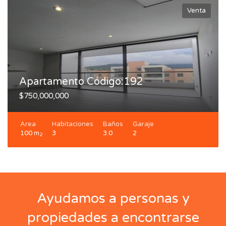
Venta
Apartamento Código:192
$750,000,000
Area
Habitaciones
Baños
Garaje
100 m
3
3.0
2
2
Ayudamos a personas y
propiedades a encontrarse