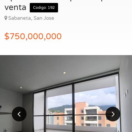
Entrar
venta
Codigo: 192
Sabaneta, San Jose
$750,000,000