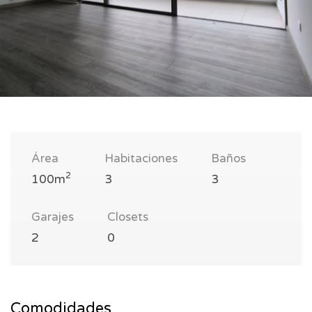
Área
Habitaciones
Baños
2
100m
3
3
Garajes
Closets
2
0
Comodidades