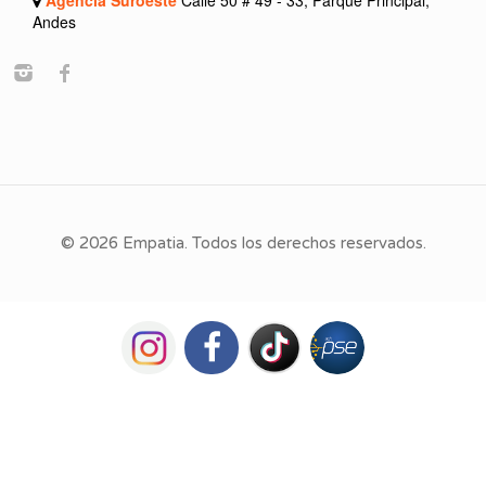
Agencia Suroeste
Calle 50 # 49 - 33, Parque Principal,
Andes
© 2026 Empatia. Todos los derechos reservados.