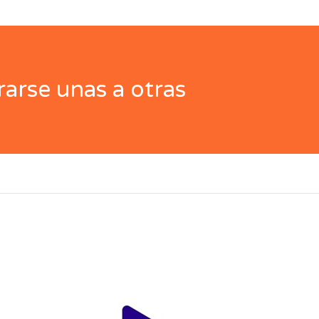
arse unas a otras