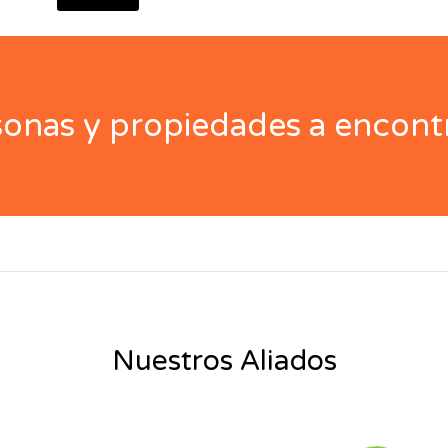
nas y propiedades a encontr
Nuestros Aliados