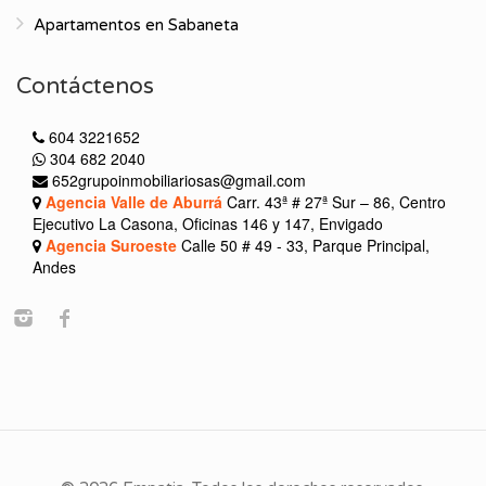
Apartamentos en Sabaneta
Contáctenos
604 3221652
304 682 2040
652grupoinmobiliariosas@gmail.com
Agencia Valle de Aburrá
Carr. 43ª # 27ª Sur – 86, Centro
Ejecutivo La Casona, Oficinas 146 y 147, Envigado
Agencia Suroeste
Calle 50 # 49 - 33, Parque Principal,
Andes