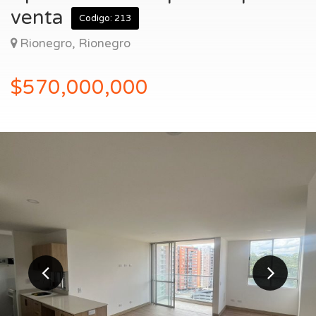
Entrar
venta
Codigo: 213
Rionegro, Rionegro
$570,000,000