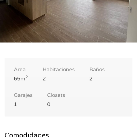
Área
Habitaciones
Baños
2
65m
2
2
Garajes
Closets
1
0
Comodidades