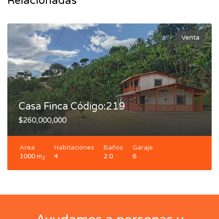
Relacionadas
Venta
Casa Finca Código:219
$260,000,000
Area
Habitaciones
Baños
Garaje
1000 m
4
2.0
6
2