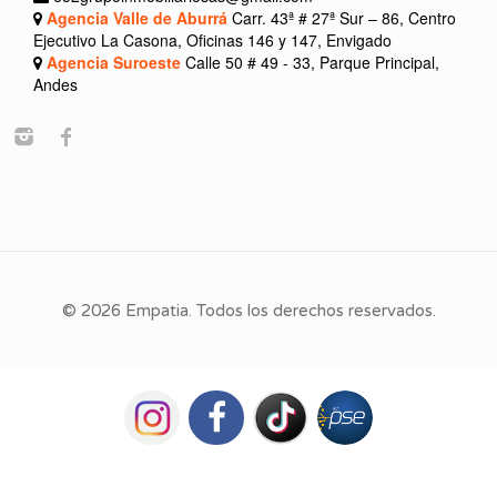
Agencia Valle de Aburrá
Carr. 43ª # 27ª Sur – 86, Centro
Ejecutivo La Casona, Oficinas 146 y 147, Envigado
Agencia Suroeste
Calle 50 # 49 - 33, Parque Principal,
Andes
© 2026 Empatia. Todos los derechos reservados.