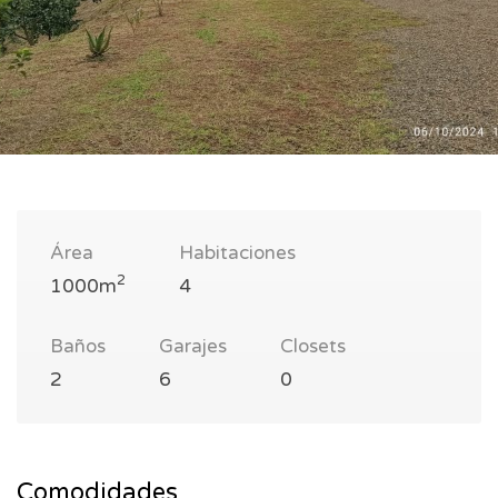
Área
Habitaciones
2
1000m
4
Baños
Garajes
Closets
2
6
0
Comodidades