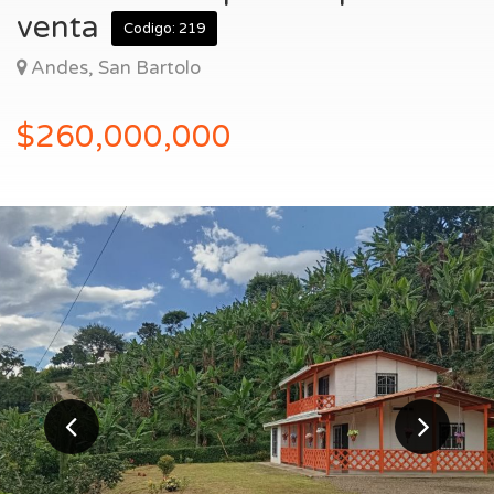
Entrar
venta
Codigo: 219
Andes, San Bartolo
$260,000,000