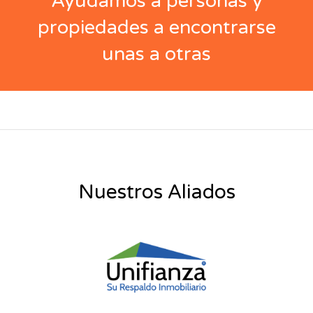
Ayudamos a personas y
propiedades a encontrarse
unas a otras
Nuestros Aliados