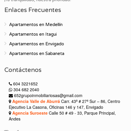
Enlaces Frecuentes
Apartamentos en Medellín
Apartamentos en Itagui
Apartamentos en Envigado
Apartamentos en Sabaneta
Contáctenos
604 3221652
304 682 2040
652grupoinmobiliariosas@gmail.com
Agencia Valle de Aburrá
Carr. 43ª # 27ª Sur – 86, Centro
Ejecutivo La Casona, Oficinas 146 y 147, Envigado
Agencia Suroeste
Calle 50 # 49 - 33, Parque Principal,
Andes