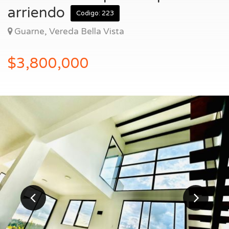
Entrar
arriendo
Codigo: 223
Guarne, Vereda Bella Vista
$3,800,000