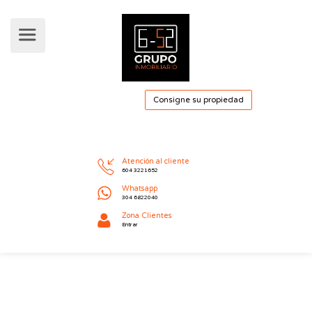
Consigne su pro
Atención al cliente
604 3221652
Whatsapp
304 6822040
Zona Clientes