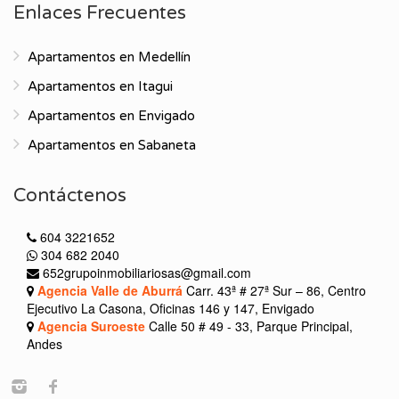
Enlaces Frecuentes
Apartamentos en Medellín
Apartamentos en Itagui
Apartamentos en Envigado
Apartamentos en Sabaneta
Contáctenos
604 3221652
304 682 2040
652grupoinmobiliariosas@gmail.com
Agencia Valle de Aburrá
Carr. 43ª # 27ª Sur – 86, Centro
Ejecutivo La Casona, Oficinas 146 y 147, Envigado
Agencia Suroeste
Calle 50 # 49 - 33, Parque Principal,
Andes