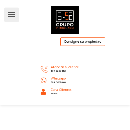
Consigne su pro
Atención al cliente
604 3221652
Whatsapp
304 6822040
Zona Clientes