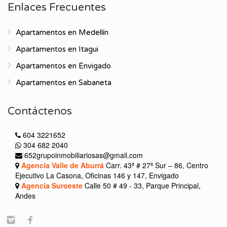
Enlaces Frecuentes
Apartamentos en Medellín
Apartamentos en Itagui
Apartamentos en Envigado
Apartamentos en Sabaneta
Contáctenos
604 3221652
304 682 2040
652grupoinmobiliariosas@gmail.com
Agencia Valle de Aburrá
Carr. 43ª # 27ª Sur – 86, Centro
Ejecutivo La Casona, Oficinas 146 y 147, Envigado
Agencia Suroeste
Calle 50 # 49 - 33, Parque Principal,
Andes