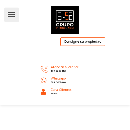
Consigne su pro
Atención al cliente
604 3221652
Whatsapp
304 6822040
Zona Clientes