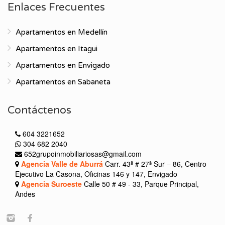
Enlaces Frecuentes
Apartamentos en Medellín
Apartamentos en Itagui
Apartamentos en Envigado
Apartamentos en Sabaneta
Contáctenos
604 3221652
304 682 2040
652grupoinmobiliariosas@gmail.com
Agencia Valle de Aburrá
Carr. 43ª # 27ª Sur – 86, Centro
Ejecutivo La Casona, Oficinas 146 y 147, Envigado
Agencia Suroeste
Calle 50 # 49 - 33, Parque Principal,
Andes