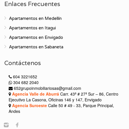
Enlaces Frecuentes
Apartamentos en Medellín
Apartamentos en Itagui
Apartamentos en Envigado
Apartamentos en Sabaneta
Contáctenos
604 3221652
304 682 2040
652grupoinmobiliariosas@gmail.com
Agencia Valle de Aburrá
Carr. 43ª # 27ª Sur – 86, Centro
Ejecutivo La Casona, Oficinas 146 y 147, Envigado
Agencia Suroeste
Calle 50 # 49 - 33, Parque Principal,
Andes