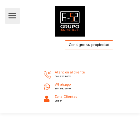
Consigne su pro
Atención al cliente
604 3221652
Whatsapp
304 6822040
Zona Clientes