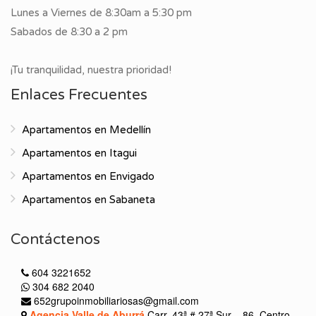
Lunes a Viernes de 8:30am a 5:30 pm
Sabados de 8:30 a 2 pm
¡Tu tranquilidad, nuestra prioridad!
Enlaces Frecuentes
Apartamentos en Medellín
Apartamentos en Itagui
Apartamentos en Envigado
Apartamentos en Sabaneta
Contáctenos
604 3221652
304 682 2040
652grupoinmobiliariosas@gmail.com
Agencia Valle de Aburrá
Carr. 43ª # 27ª Sur – 86, Centro