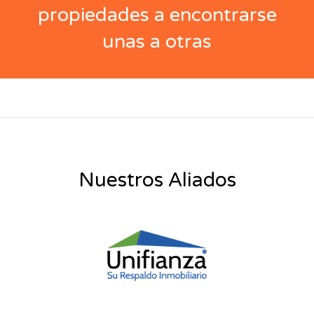
propiedades a encontrarse
unas a otras
Nuestros Aliados