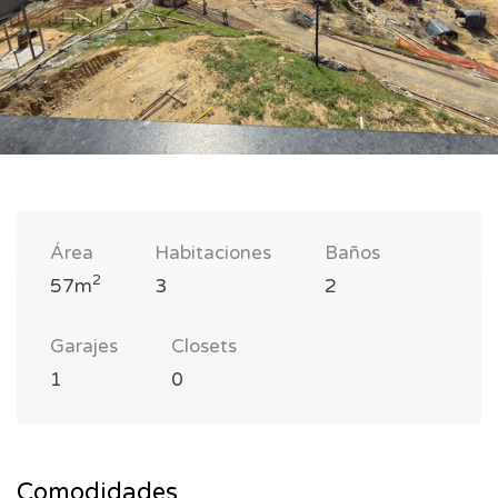
Área
Habitaciones
Baños
2
57m
3
2
Garajes
Closets
1
0
Comodidades