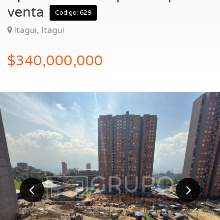
Entrar
venta
Codigo: 629
Itagui, Itagui
$340,000,000