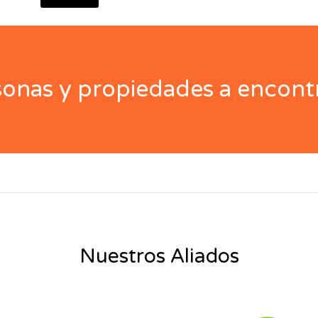
nas y propiedades a encontr
Nuestros Aliados