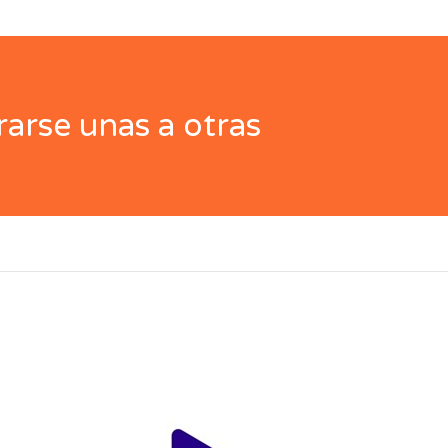
arse unas a otras