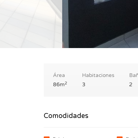
Área
Habitaciones
Ba
2
86m
3
2
Comodidades