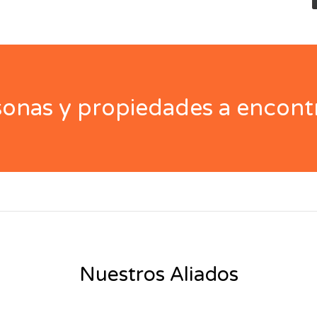
nas y propiedades a encontr
Nuestros Aliados