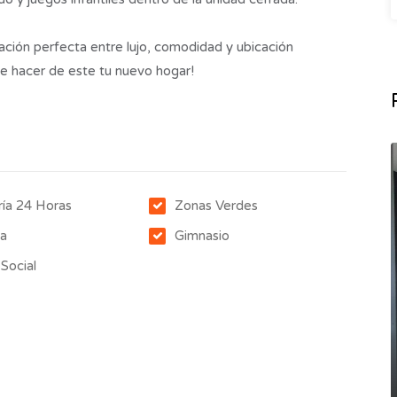
ción perfecta entre lujo, comodidad y ubicación
 de hacer de este tu nuevo hogar!
ría 24 Horas
Zonas Verdes
na
Gimnasio
 Social