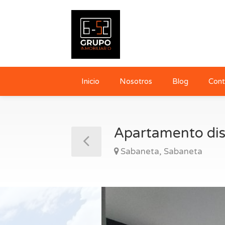
Inicio
Nosotros
Blog
Cont
Apartamento dis
Sabaneta, Sabaneta