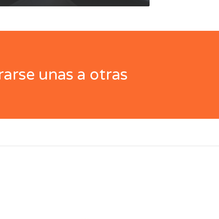
arse unas a otras