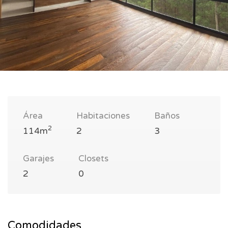
Área
Habitaciones
Baños
2
114m
2
3
Garajes
Closets
2
0
Comodidades