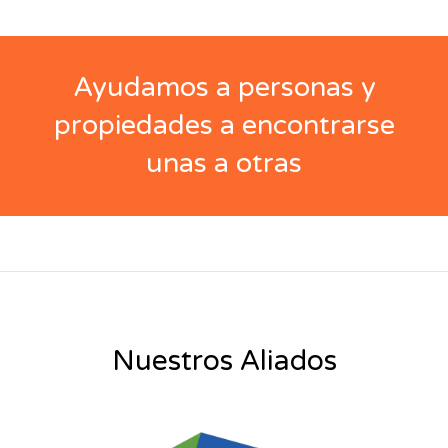
Ayudamos a personas y
propiedades a encontrarse
unas a otras
Nuestros Aliados