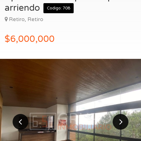
Entrar
arriendo
Codigo: 708
Retiro, Retiro
$6,000,000