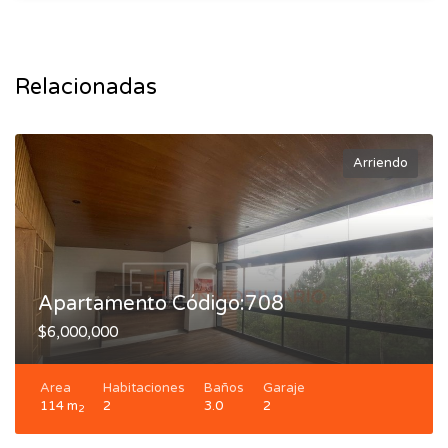
Relacionadas
Arriendo
Apartamento Código:708
$6,000,000
Area
Habitaciones
Baños
Garaje
114 m
2
3.0
2
2