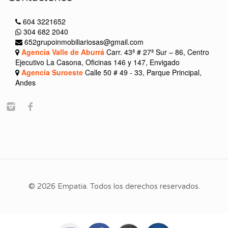
604 3221652
304 682 2040
652grupoinmobiliariosas@gmail.com
Agencia Valle de Aburrá
Carr. 43ª # 27ª Sur – 86, Centro
Ejecutivo La Casona, Oficinas 146 y 147, Envigado
Agencia Suroeste
Calle 50 # 49 - 33, Parque Principal,
Andes
© 2026 Empatia. Todos los derechos reservados.