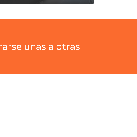
arse unas a otras