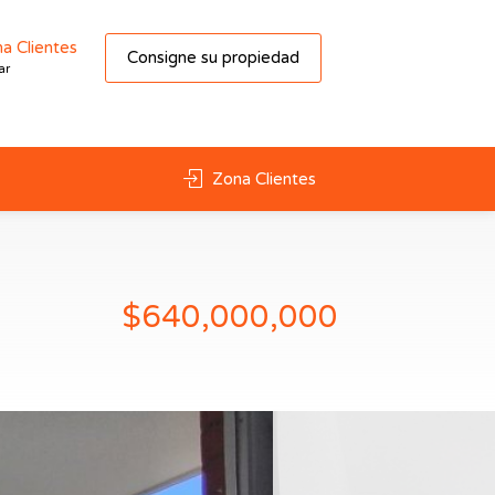
a Clientes
Consigne su propiedad
ar
Zona Clientes
$640,000,000