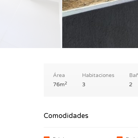
Área
Habitaciones
Ba
2
76m
3
2
Comodidades