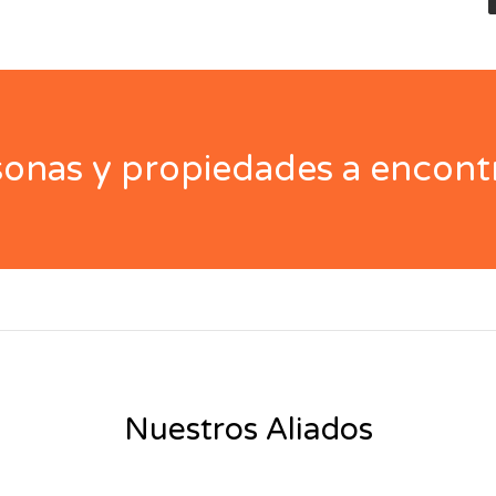
nas y propiedades a encontr
Nuestros Aliados