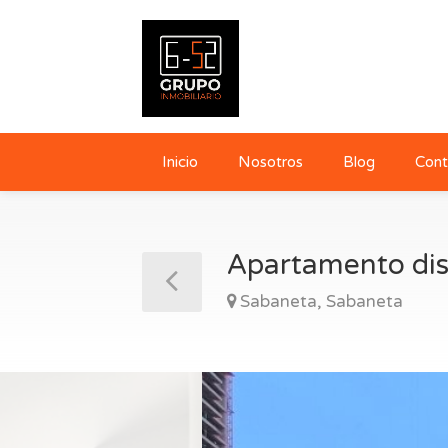
Inicio
Nosotros
Blog
Cont
Apartamento dis
Sabaneta, Sabaneta