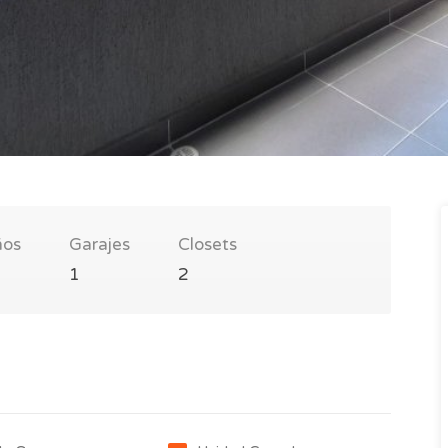
ños
Garajes
Closets
1
2