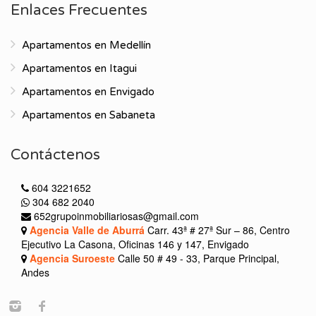
Enlaces Frecuentes
Apartamentos en Medellín
Apartamentos en Itagui
Apartamentos en Envigado
Apartamentos en Sabaneta
Contáctenos
604 3221652
304 682 2040
652grupoinmobiliariosas@gmail.com
Agencia Valle de Aburrá
Carr. 43ª # 27ª Sur – 86, Centro
Ejecutivo La Casona, Oficinas 146 y 147, Envigado
Agencia Suroeste
Calle 50 # 49 - 33, Parque Principal,
Andes