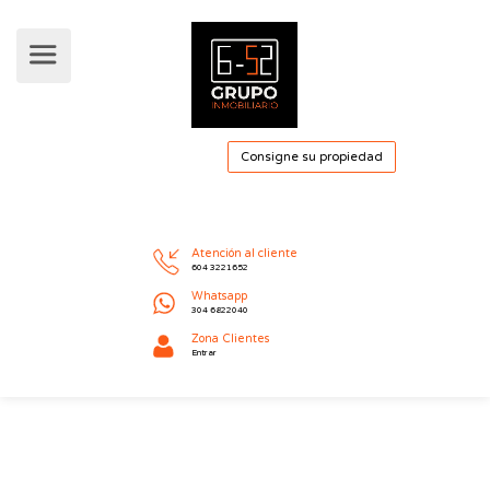
Consigne su pro
Atención al cliente
604 3221652
Whatsapp
304 6822040
Zona Clientes