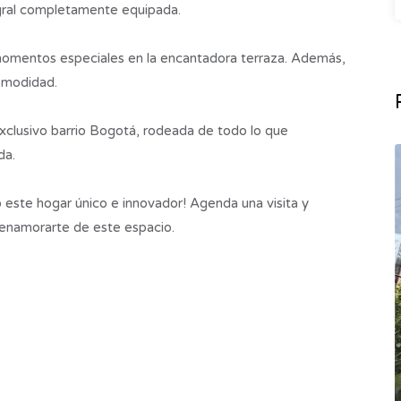
tegral completamente equipada.
 momentos especiales en la encantadora terraza. Además,
omodidad.
xclusivo barrio Bogotá, rodeada de todo lo que
da.
 este hogar único e innovador! Agenda una visita y
n enamorarte de este espacio.