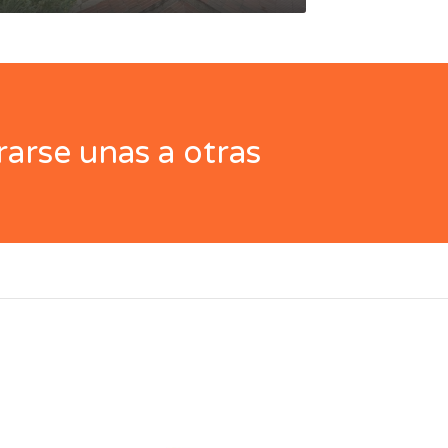
arse unas a otras