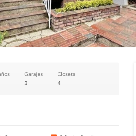
años
Garajes
Closets
3
4