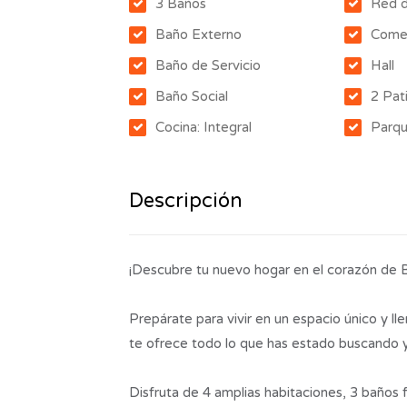
3 Baños
Red 
Baño Externo
Come
Baño de Servicio
Hall
Baño Social
2 Pat
Cocina: Integral
Parq
Descripción
¡Descubre tu nuevo hogar en el corazón de 
Prepárate para vivir en un espacio único y l
te ofrece todo lo que has estado buscando 
Disfruta de 4 amplias habitaciones, 3 baños 