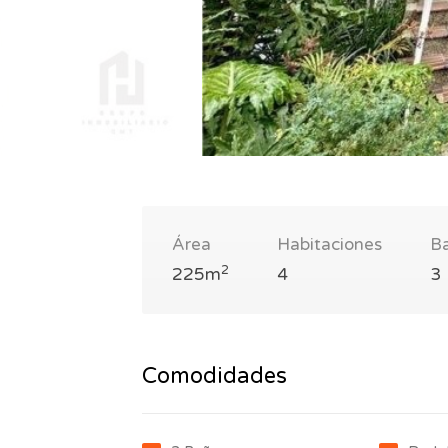
Área
Habitaciones
B
2
225m
4
3
Comodidades