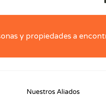
nas y propiedades a encontr
Nuestros Aliados