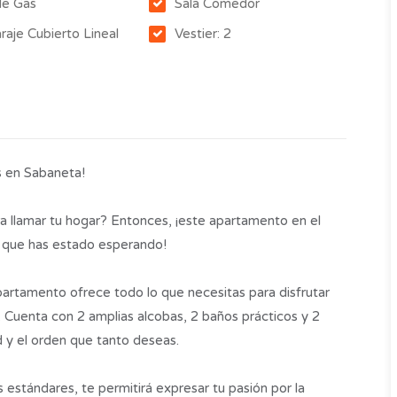
de Gas
Sala Comedor
raje Cubierto Lineal
Vestier: 2
s en Sabaneta!
a llamar tu hogar? Entonces, ¡este apartamento en el
a que has estado esperando!
artamento ofrece todo lo que necesitas para disfrutar
Cuenta con 2 amplias alcobas, 2 baños prácticos y 2
d y el orden que tanto deseas.
s estándares, te permitirá expresar tu pasión por la