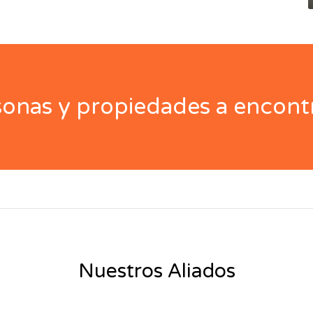
nas y propiedades a encontr
Nuestros Aliados