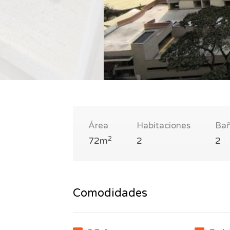
Área
Habitaciones
Ba
2
72m
2
2
Comodidades