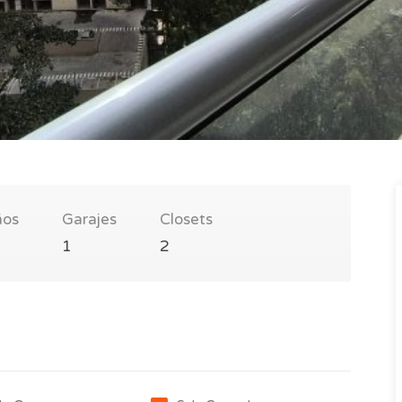
ños
Garajes
Closets
1
2