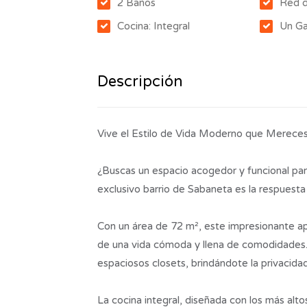
2 Baños
Red 
Cocina: Integral
Un Ga
Descripción
Vive el Estilo de Vida Moderno que Merece
¿Buscas un espacio acogedor y funcional par
exclusivo barrio de Sabaneta es la respuest
Con un área de 72 m², este impresionante ap
de una vida cómoda y llena de comodidades. 
espaciosos closets, brindándote la privacida
La cocina integral, diseñada con los más alto