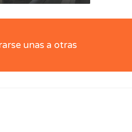
arse unas a otras