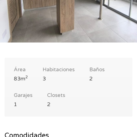
Área
Habitaciones
Baños
2
83m
3
2
Garajes
Closets
1
2
Comodidades