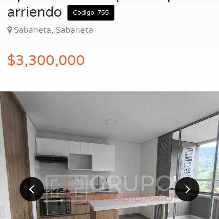
Entrar
arriendo
Codigo: 755
Sabaneta, Sabaneta
$3,300,000