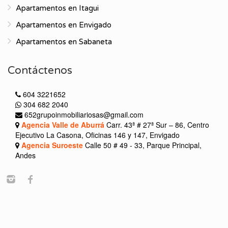
Apartamentos en Itagui
Apartamentos en Envigado
Apartamentos en Sabaneta
Contáctenos
604 3221652
304 682 2040
652grupoinmobiliariosas@gmail.com
Agencia Valle de Aburrá
Carr. 43ª # 27ª Sur – 86, Centro
Ejecutivo La Casona, Oficinas 146 y 147, Envigado
Agencia Suroeste
Calle 50 # 49 - 33, Parque Principal,
Andes