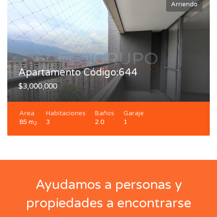
Arriendo
Apartamento Código:644
$3,000,000
Area
Habitaciones
Baños
Garaje
85 m
3
2.0
1
2
Ayudamos a personas y
propiedades a encontrarse