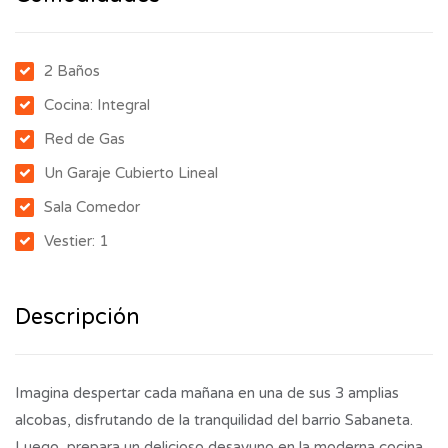
2 Baños
Cocina: Integral
Red de Gas
Un Garaje Cubierto Lineal
Sala Comedor
Vestier: 1
Descripción
Imagina despertar cada mañana en una de sus 3 amplias
alcobas, disfrutando de la tranquilidad del barrio Sabaneta.
Luego, prepara un delicioso desayuno en la moderna cocina