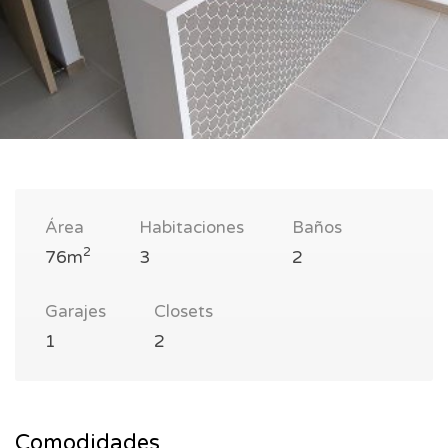
Área
Habitaciones
Baños
2
76m
3
2
Garajes
Closets
1
2
Comodidades