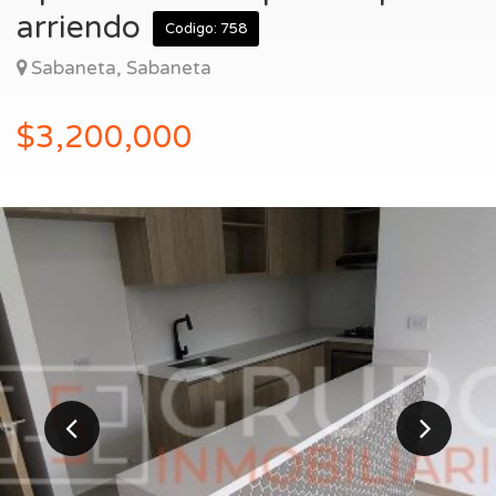
Entrar
arriendo
Codigo: 758
Sabaneta, Sabaneta
$3,200,000