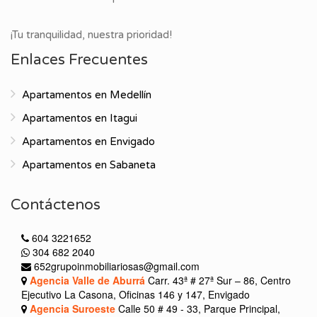
¡Tu tranquilidad, nuestra prioridad!
Enlaces Frecuentes
Apartamentos en Medellín
Apartamentos en Itagui
Apartamentos en Envigado
Apartamentos en Sabaneta
Contáctenos
604 3221652
304 682 2040
652grupoinmobiliariosas@gmail.com
Agencia Valle de Aburrá
Carr. 43ª # 27ª Sur – 86, Centro
Ejecutivo La Casona, Oficinas 146 y 147, Envigado
Agencia Suroeste
Calle 50 # 49 - 33, Parque Principal,