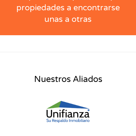
propiedades a encontrarse
unas a otras
Nuestros Aliados