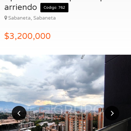
Entrar
arriendo
Codigo: 762
Sabaneta, Sabaneta
$3,200,000