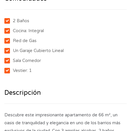
2 Baños
Cocina: Integral
Red de Gas
Un Garaje Cubierto Lineal
Sala Comedor
Vestier: 1
Descripción
Descubre este impresionante apartamento de 66 m², un
oasis de tranquilidad y elegancia en uno de los barrios más
exclusivos de la ciudad. Con 3 amplias alcobas, 2 baños