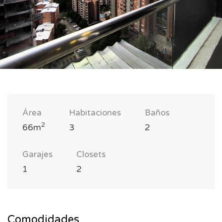
Área
Habitaciones
Baños
2
66m
3
2
Garajes
Closets
1
2
Comodidades