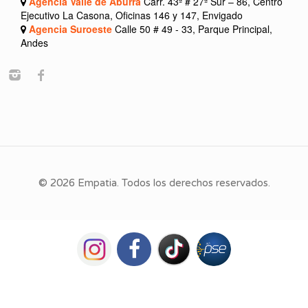
Agencia Valle de Aburrá
Carr. 43ª # 27ª Sur – 86, Centro
Ejecutivo La Casona, Oficinas 146 y 147, Envigado
Agencia Suroeste
Calle 50 # 49 - 33, Parque Principal,
Andes
© 2026 Empatia. Todos los derechos reservados.