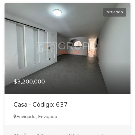
Arriendo
$3,200,000
Casa - Código: 637
Envigado, Envigado
2