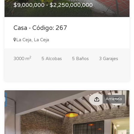
$9,000,000 - $2,250,000,000
Casa - Código: 267
La Ceja, La Ceja
2
3000 m
5 Alcobas
5 Baños
3 Garajes
Arriendo