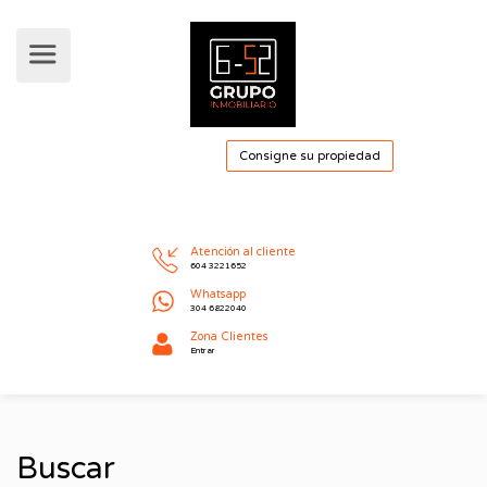
Consigne su pro
Atención al cliente
604 3221652
Whatsapp
304 6822040
Buscar
Zona Clientes