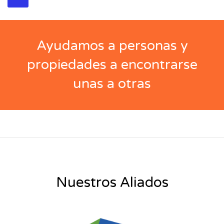
Ayudamos a personas y
propiedades a encontrarse
unas a otras
Nuestros Aliados