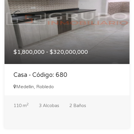
$1,800,000 - $320,000,000
Casa - Código: 680
Medellin, Robledo
2
110 m
3 Alcobas
2 Baños