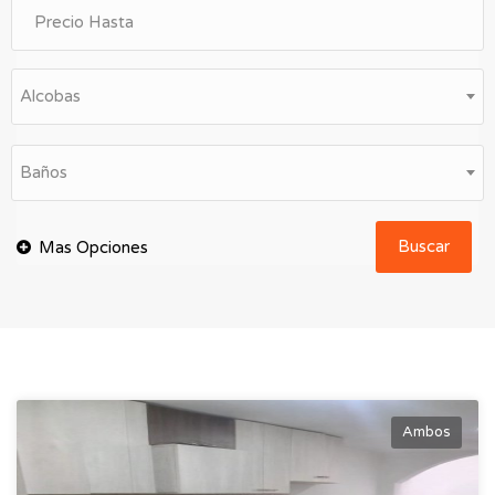
Alcobas
Baños
Buscar
Ambos