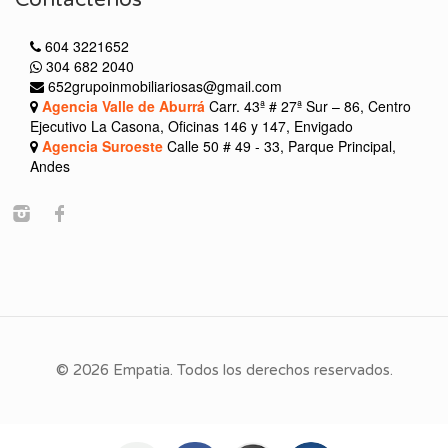
604 3221652
304 682 2040
652grupoinmobiliariosas@gmail.com
Agencia Valle de Aburrá
Carr. 43ª # 27ª Sur – 86, Centro
Ejecutivo La Casona, Oficinas 146 y 147, Envigado
Agencia Suroeste
Calle 50 # 49 - 33, Parque Principal,
Andes
© 2026 Empatia. Todos los derechos reservados.