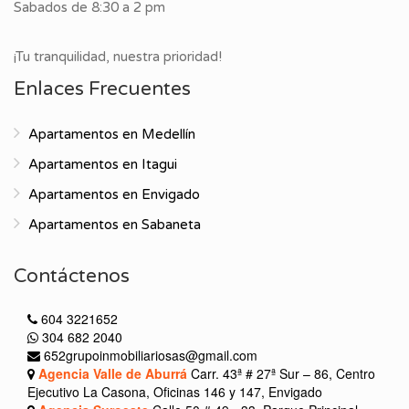
Sabados de 8:30 a 2 pm
¡Tu tranquilidad, nuestra prioridad!
Enlaces Frecuentes
Apartamentos en Medellín
Apartamentos en Itagui
Apartamentos en Envigado
Apartamentos en Sabaneta
Contáctenos
604 3221652
304 682 2040
652grupoinmobiliariosas@gmail.com
Agencia Valle de Aburrá
Carr. 43ª # 27ª Sur – 86, Centro
Ejecutivo La Casona, Oficinas 146 y 147, Envigado