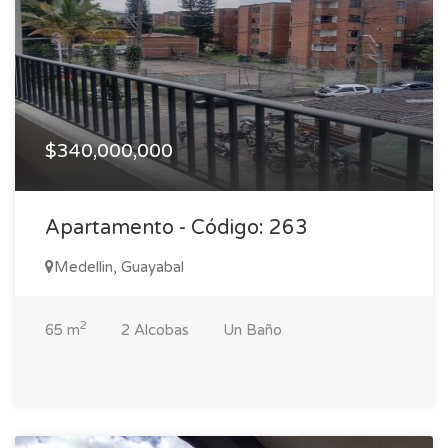
$340,000,000
Apartamento - Código: 263
Medellin, Guayabal
2
65 m
2 Alcobas
Un Baño