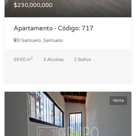
$230,000,000
Apartamento - Código: 717
El Santuario, Santuario
2
59.60 m
3 Alcobas
2 Baños
Venta