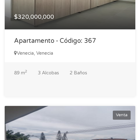
$320,000,000
Apartamento - Código: 367
Venecia, Venecia
2
89 m
3 Alcobas
2 Baños
Venta