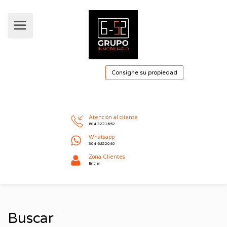
Consigne su pro
Atención al cliente
604 3221652
Whatsapp
304 6822040
Buscar
Zona Clientes