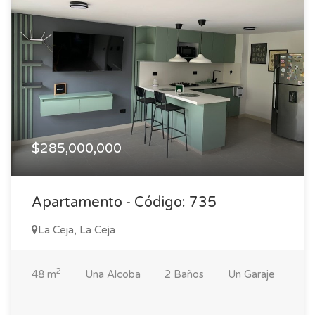
$285,000,000
Apartamento - Código: 735
La Ceja, La Ceja
2
48 m
Una Alcoba
2 Baños
Un Garaje