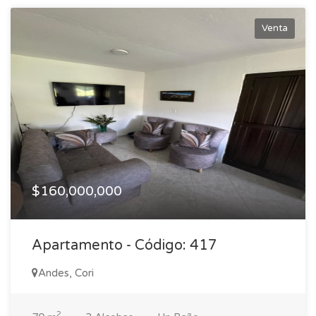
Venta
$160,000,000
Apartamento - Código: 417
Andes, Cori
2