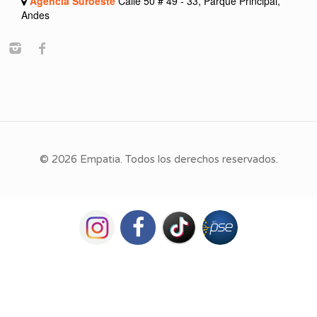
Agencia Suroeste
Calle 50 # 49 - 33, Parque Principal,
Andes
© 2026 Empatia. Todos los derechos reservados.