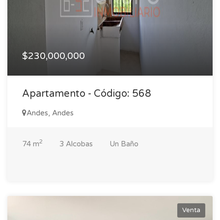
$230,000,000
Apartamento - Código: 568
Andes, Andes
2
74 m
3 Alcobas
Un Baño
Venta