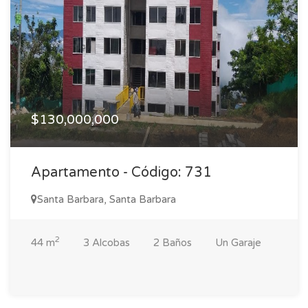
$130,000,000
Apartamento - Código: 731
Santa Barbara, Santa Barbara
2
44 m
3 Alcobas
2 Baños
Un Garaje