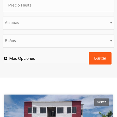
Alcobas
Baños
Buscar
Venta