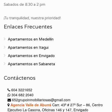
Sabados de 8:30 a 2 pm
¡Tu tranquilidad, nuestra prioridad!
Enlaces Frecuentes
Apartamentos en Medellín
Apartamentos en Itagui
Apartamentos en Envigado
Apartamentos en Sabaneta
Contáctenos
604 3221652
304 682 2040
652grupoinmobiliariosas@gmail.com
Agencia Valle de Aburrá
Carr. 43ª # 27ª Sur – 86, Centro
Ejecutivo La Casona, Oficinas 146 y 147, Envigado