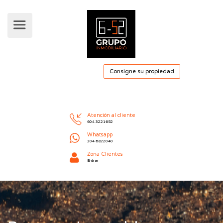
Consigne su pro
Atención al cliente
604 3221652
Whatsapp
304 6822040
Zona Clientes