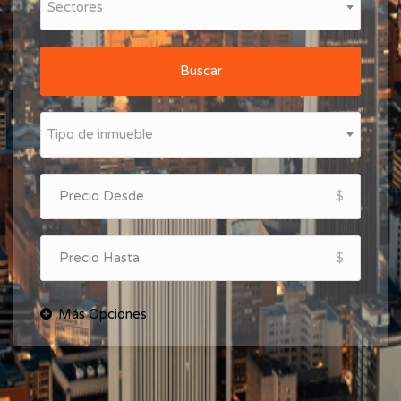
Sectores
Buscar
Tipo de inmueble
$
$